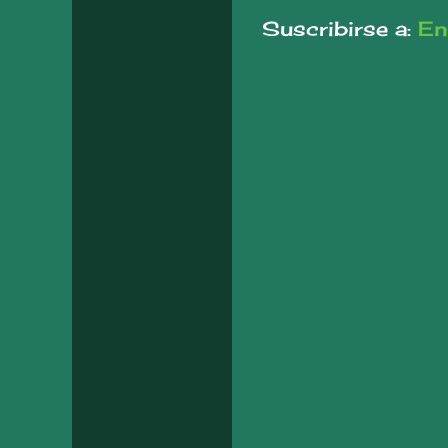
Suscribirse a:
En