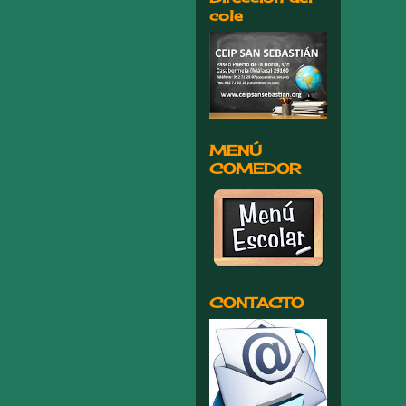
cole
MENÚ
COMEDOR
CONTACTO