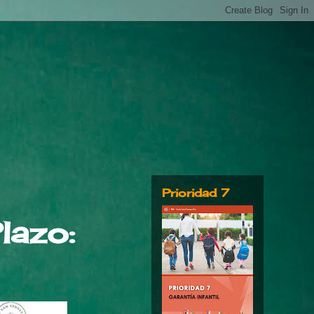
Prioridad 7
lazo: