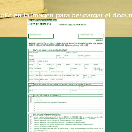
clic en la imagen para descargar el doc