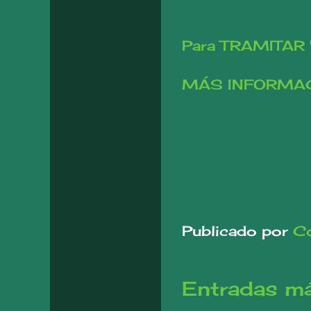
Para TRAMITAR 'on
MÁS INFORMACI
Publicado por
Co
Entradas má