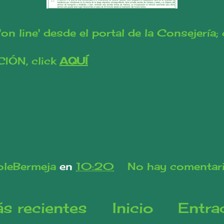
 line' desde el portal de la Consejería; 
ÓN, click
AQUÍ
leBermeja
en
10:20
No hay comentar
s recientes
Inicio
Entra