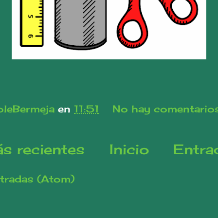
leBermeja
en
11:51
No hay comentario
s recientes
Inicio
Entra
tradas (Atom)