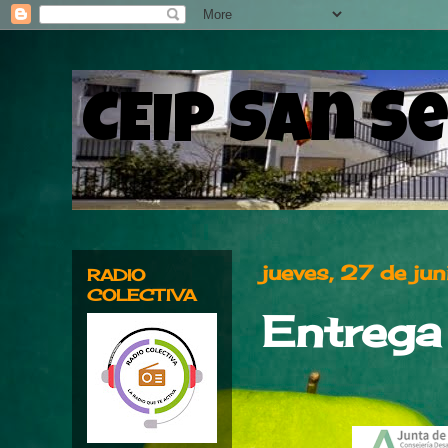
CEIP San S
jueves, 27 de j
RADIO
COLECTIVA
Entrega