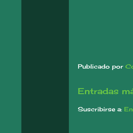
Publicado por
Co
Entradas má
Suscribirse a:
En