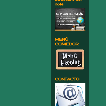
cole
MENÚ
COMEDOR
CONTACTO