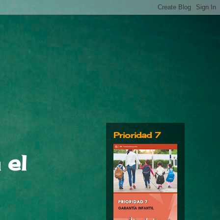
Prioridad 7
 el