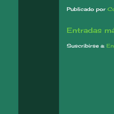
Publicado por
Co
Entradas má
Suscribirse a:
En