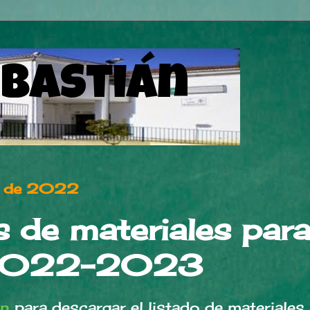
ebastián
lio de 2022
 de materiales para
 2022-2023
en
para descargar el listado de materiales