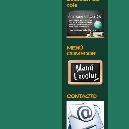
cole
MENÚ
COMEDOR
CONTACTO