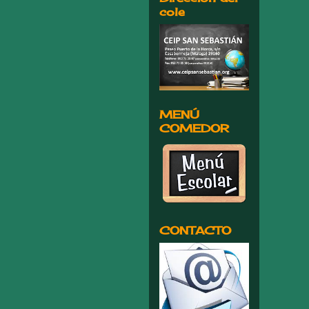
cole
MENÚ
COMEDOR
CONTACTO