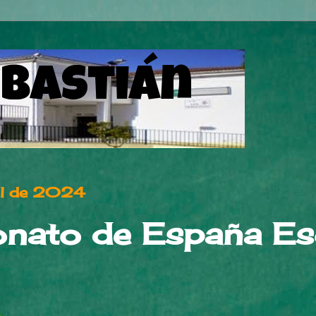
ebastián
ril de 2024
ato de España Esc