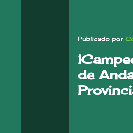
Publicado por
Co
¡Campeo
de Anda
Provinci