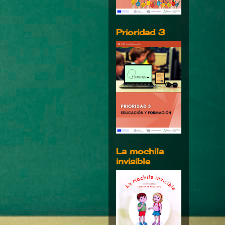
Prioridad 3
La mochila
invisible