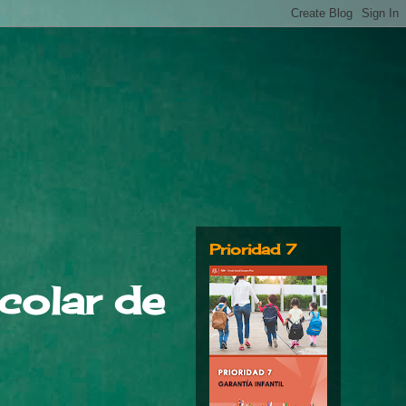
Prioridad 7
olar de