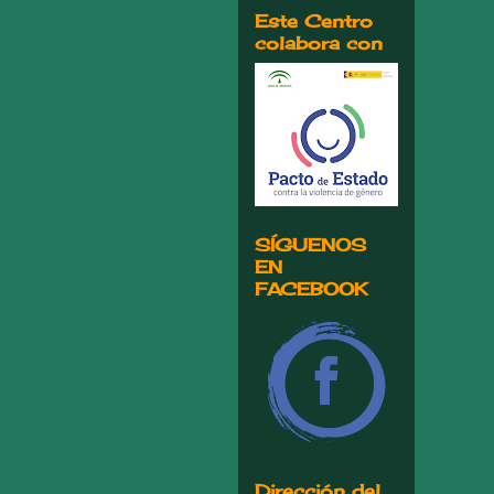
Este Centro
colabora con
SÍGUENOS
EN
FACEBOOK
Dirección del