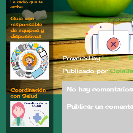
La radio que te
activa
Guía uso
responsable
de equipos y
dispositivos
Powered by
Issuu
P
Publicado por
ColeBe
No hay comentarios
Coordinación
con Salud
Publicar un comenta