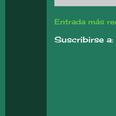
Entrada más re
Suscribirse a: