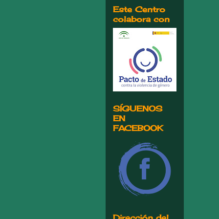
Este Centro
colabora con
SÍGUENOS
EN
FACEBOOK
Dirección del