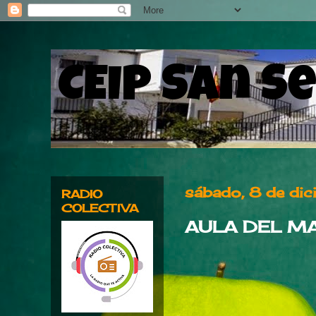
CEIP San S
sábado, 8 de di
RADIO
COLECTIVA
AULA DEL MAR