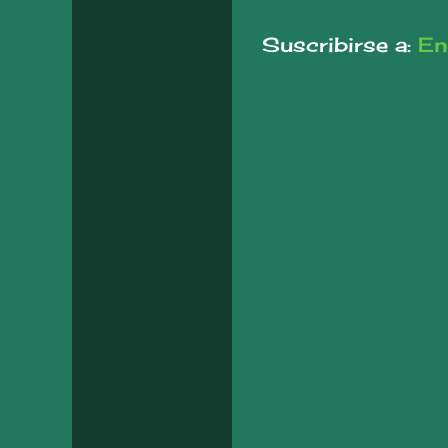
Suscribirse a:
En