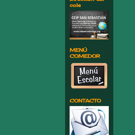
cole
MENÚ
COMEDOR
CONTACTO