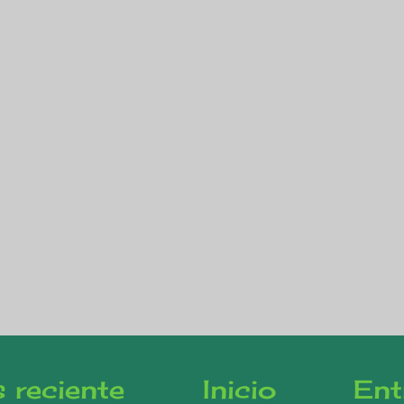
 reciente
Inicio
Ent