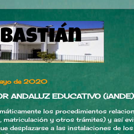
ebastián
 mayo de 2020
OR ANDALUZ EDUCATIVO (iANDE)
elemáticamente los procedimientos relacio
 matriculación y otros trámites) y así evi
que desplazarse a las instalaciones de lo