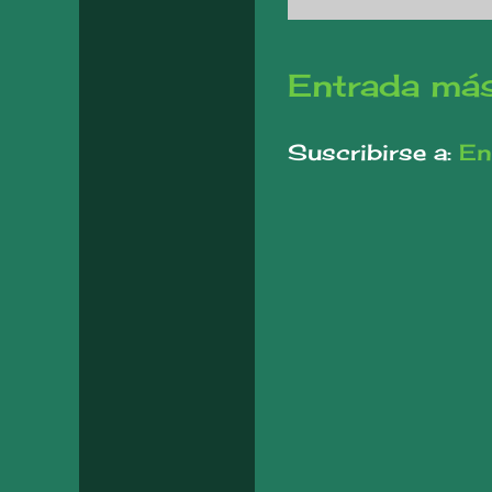
Entrada más
Suscribirse a:
En