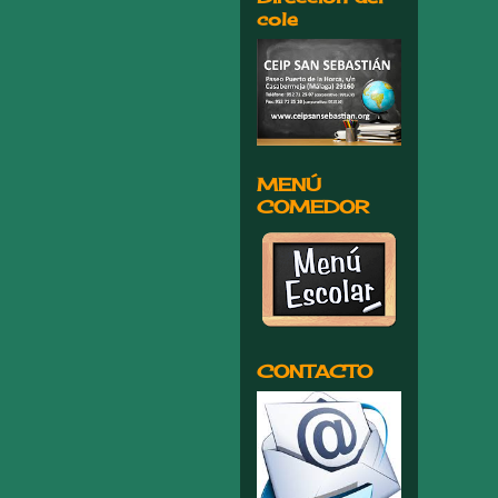
cole
MENÚ
COMEDOR
CONTACTO