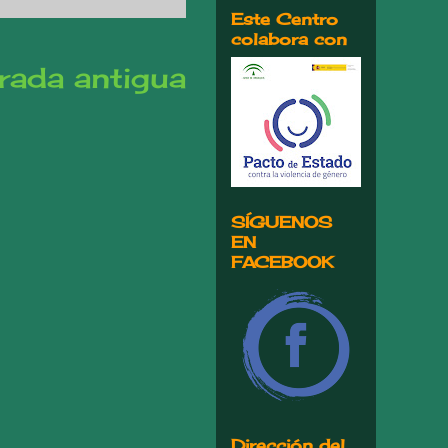
Este Centro
colabora con
rada antigua
SÍGUENOS
EN
FACEBOOK
Dirección del