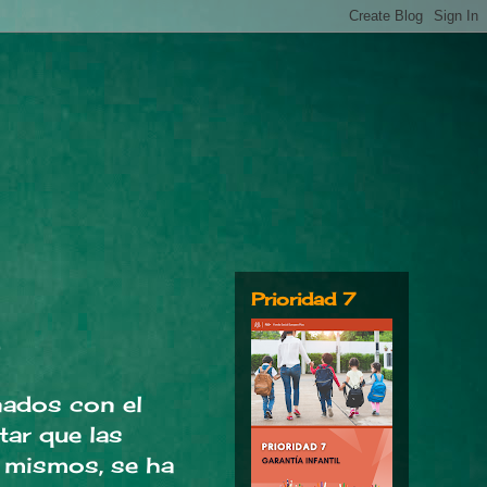
Prioridad 7
nados con el
tar que las
s mismos, se ha