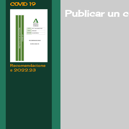
COVID 19
Publicar un 
Recomendacione
s 2022.23