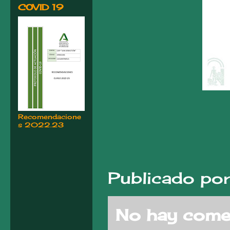
COVID 19
Recomendacione
s 2022.23
Publicado po
No hay comen