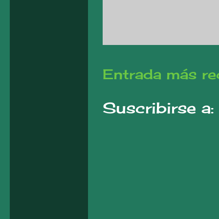
Entrada más re
Suscribirse a: