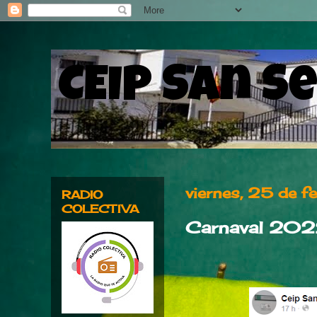
CEIP San S
viernes, 25 de 
RADIO
COLECTIVA
Carnaval 20