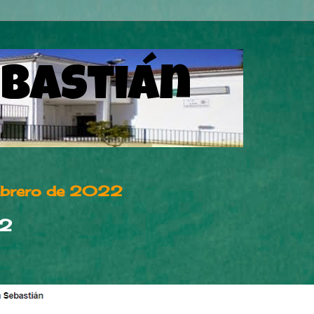
ebastián
febrero de 2022
22