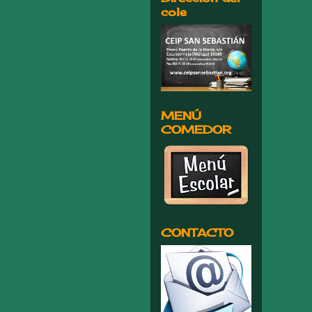
cole
MENÚ
COMEDOR
CONTACTO