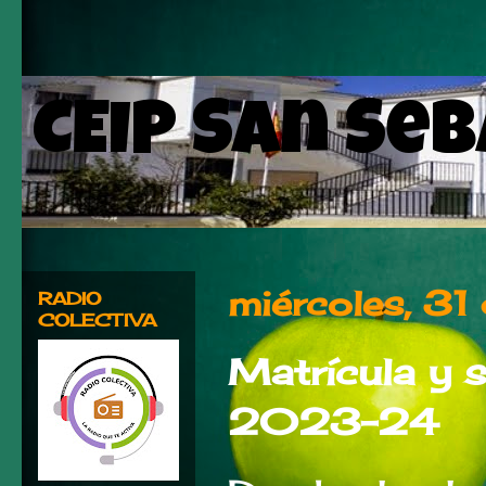
CEIP San Se
miércoles, 3
RADIO
COLECTIVA
Matrícula y 
2023-24