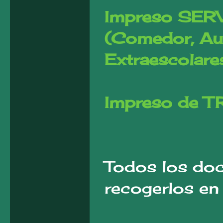
Impreso SE
(Comedor, Aul
Extraescolare
Impreso de
Todos los do
recogerlos en 