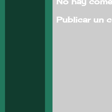
No hay comen
Publicar un 