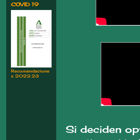
COVID 19
Recomendacione
s 2022.23
Si deciden opt