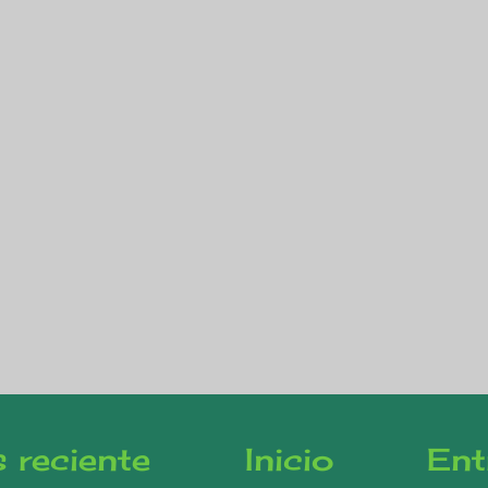
 reciente
Inicio
Ent