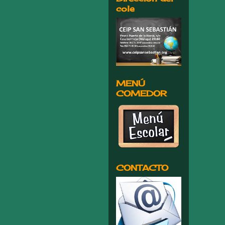
cole
MENÚ
COMEDOR
CONTACTO