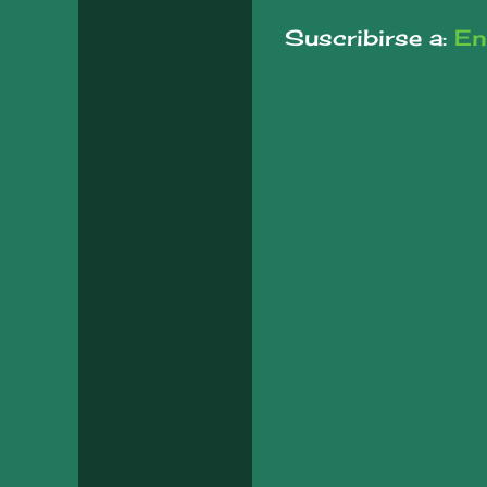
Suscribirse a:
En