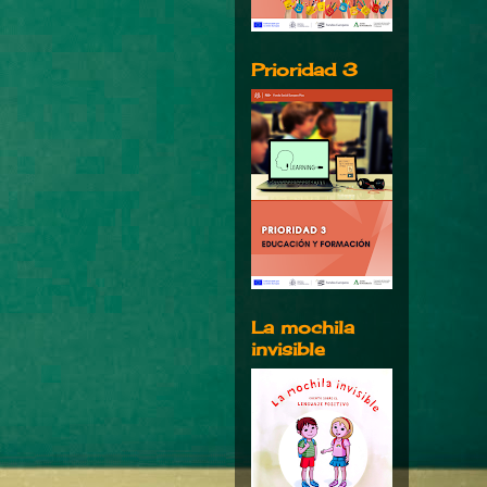
Prioridad 3
La mochila
invisible