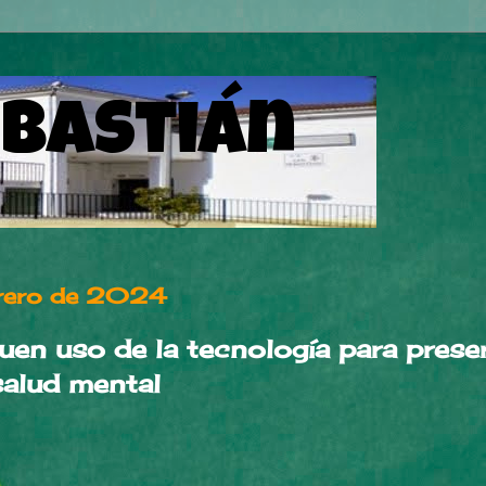
ebastián
brero de 2024
uen uso de la tecnología para preser
salud mental