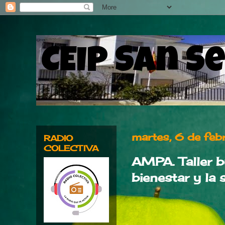
CEIP San S
martes, 6 de fe
RADIO
COLECTIVA
AMPA. Taller b
bienestar y la 