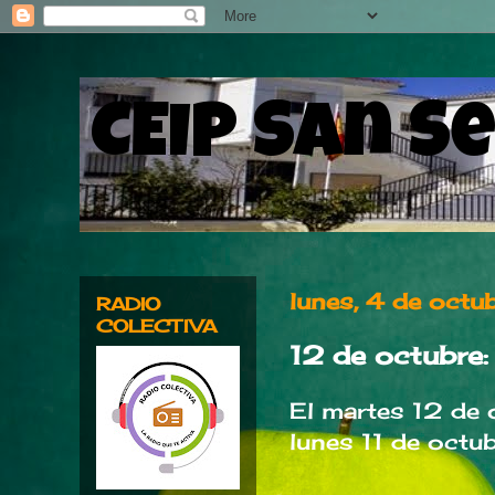
CEIP San S
lunes, 4 de oct
RADIO
COLECTIVA
12 de octubre:
El martes 12 de 
lunes 11 de octubr