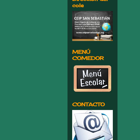
cole
MENÚ
COMEDOR
CONTACTO