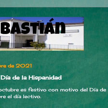
ebastián
ubre de 2021
 Día de la Hispanidad
octubre es festivo con motivo del Día de 
e el día lectivo.