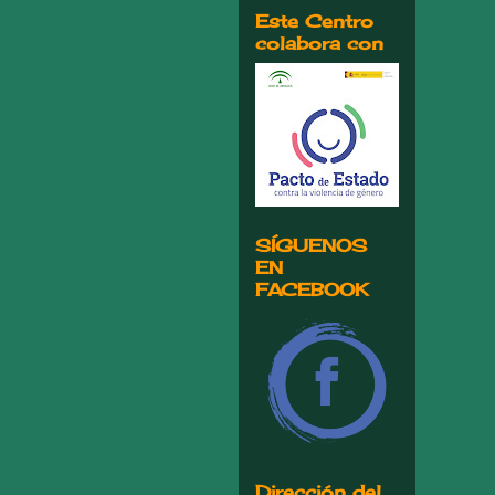
Este Centro
colabora con
SÍGUENOS
EN
FACEBOOK
Dirección del