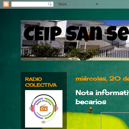
CEIP San S
miércoles, 20 d
RADIO
COLECTIVA
Nota informati
becarios