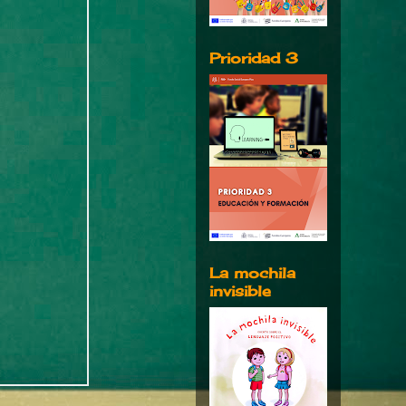
Prioridad 3
La mochila
invisible