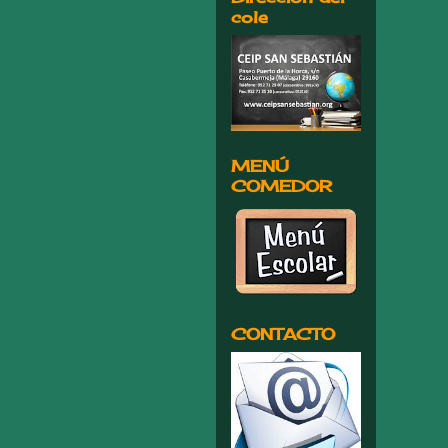
cole
MENÚ
COMEDOR
CONTACTO