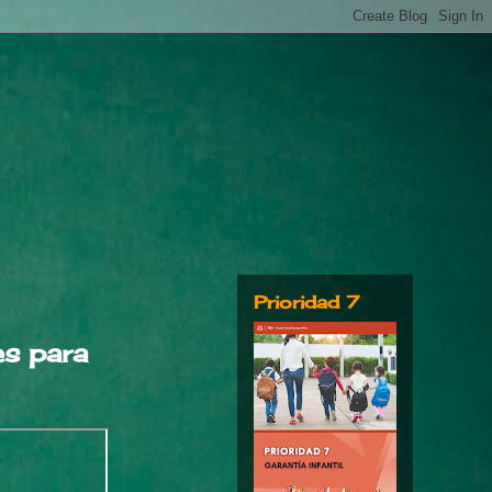
Prioridad 7
es para