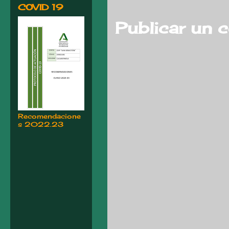
COVID 19
Publicar un 
Recomendacione
s 2022.23